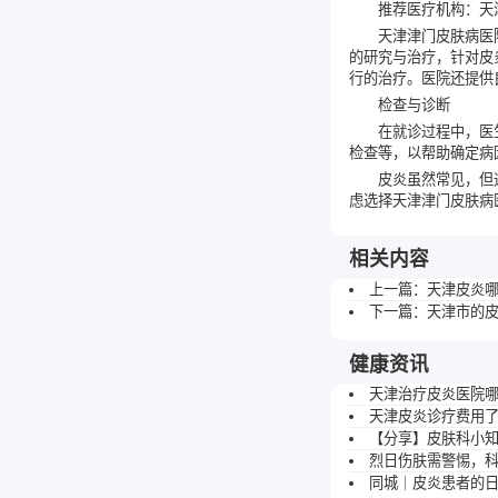
推荐医疗机构：天
天津津门皮肤病医
的研究与治疗，针对皮
行的治疗。医院还提供
检查与诊断
在就诊过程中，医
检查等，以帮助确定病
皮炎虽然常见，但
虑选择天津津门皮肤病
相关内容
上一篇：
天津皮炎哪
下一篇：
天津市的
健康资讯
天津治疗皮炎医院
天津皮炎诊疗费用
【分享】皮肤科小
烈日伤肤需警惕，
同城｜皮炎患者的