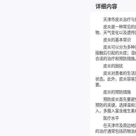
详细内容
天津市皮炎治疗与
皮炎是一种常见的
物、天气变化以及遗传
皮炎的基本常识
皮炎可以分为多种
接触后引起的炎症；湿
合适的治疗和预防措施
皮炎的困扰
皮炎对患者的生活
状态。此外，皮炎容易
要。
皮炎的预防措施
预防皮炎首先要避
预防的关键，选择温和
入，多摄入富含维生素
医疗水平
在天津市及周边地
的治疗通常包括药物治