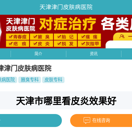
天津津门皮肤病医院
简介
资讯
津津门皮肤病医院
肤病医院
腋臭专科
皮肤专科
天津市哪里看皮炎效果好
号
在线咨询