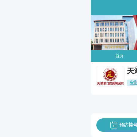
首页
天
皮
预约挂