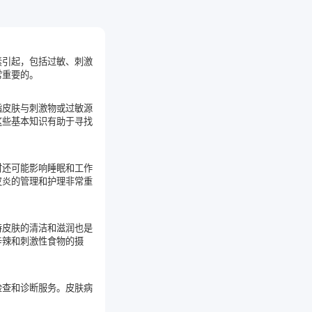
素引起，包括过敏、刺激
常重要的。
指皮肤与刺激物或过敏源
这些基本知识有助于寻找
时还可能影响睡眠和工作
皮炎的管理和护理非常重
持皮肤的清洁和滋润也是
辛辣和刺激性食物的摄
检查和诊断服务。皮肤病