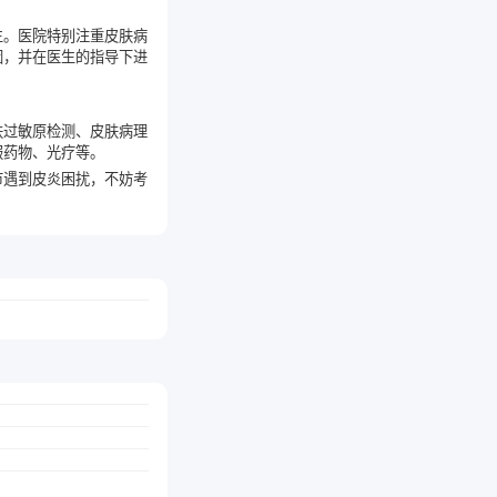
生。医院特别注重皮肤病
因，并在医生的指导下进
肤过敏原检测、皮肤病理
服药物、光疗等。
市遇到皮炎困扰，不妨考