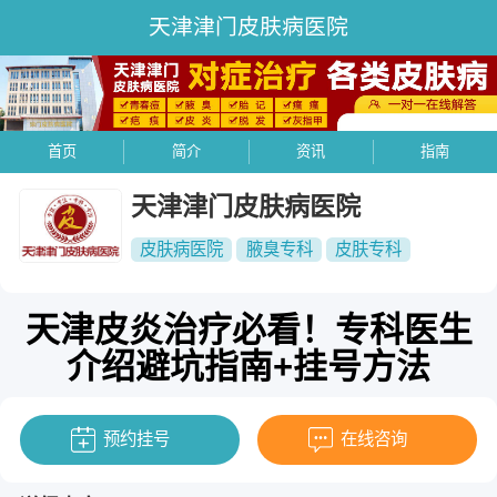
天津津门皮肤病医院
首页
简介
资讯
指南
天津津门皮肤病医院
皮肤病医院
腋臭专科
皮肤专科
天津皮炎治疗必看！专科医生
介绍避坑指南+挂号方法
预约挂号
在线咨询