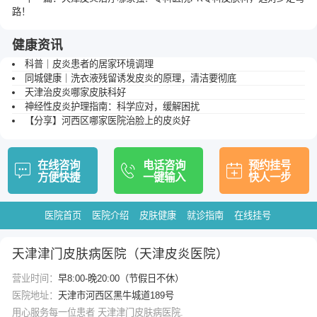
路！
健康资讯
科普｜皮炎患者的居家环境调理
同城健康｜洗衣液残留诱发皮炎的原理，清洁要彻底
天津治皮炎哪家皮肤科好
神经性皮炎护理指南：科学应对，缓解困扰
【分享】河西区哪家医院治脸上的皮炎好
在线咨询
电话咨询
预约挂号
方便快捷
一键输入
快人一步
医院首页
医院介绍
皮肤健康
就诊指南
在线挂号
天津津门皮肤病医院（天津皮炎医院）
营业时间：
早8:00-晚20:00（节假日不休）
医院地址：
天津市河西区黑牛城道189号
用心服务每一位患者 天津津门皮肤病医院.