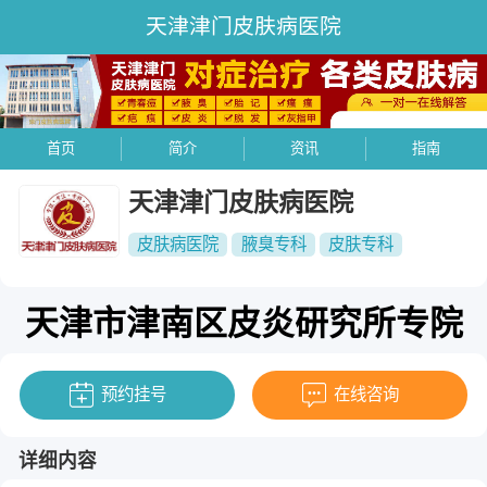
天津津门皮肤病医院
首页
简介
资讯
指南
天津津门皮肤病医院
皮肤病医院
腋臭专科
皮肤专科
天津市津南区皮炎研究所专院
预约挂号
在线咨询
详细内容