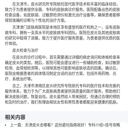
在天津市，皮炎研究所专院依托现代医学技术和丰富的临床经验，
致力于为患者提供全面、专科的皮肤病诊疗服务。医院配备出色的皮肤
检查设备，如皮肤镜、过敏原检测仪和激光治疗设备等，确保患者能够
得到准确的诊断与个性化的治疗方案。
天津津门皮肤病医院是本地区享有盛誉的医疗机构之一，设有皮肤
病专科，拥有一支高水平的皮肤病专科团队。医院在皮炎及其他皮肤病
的研究中取得了进展，致力于提升医疗服务质量，为患者提供优质的医
疗体验。
皮炎检查与治疗
在皮炎的诊疗过程中，首先需要通过详细的病史询问和体格检查来
确定皮炎的类型。随后，医院可能会建议进行一些辅助检查，如过敏原
检测、血常规检测等，以排除其他可能影响皮肤状态的因素。确诊后，
医院会根据患者的具体情况制定合适的治疗方案，包括外用药物、光
疗、系统治疗等。
总之，天津市津南区皮炎研究所专院依托专科的医疗技术和完善的
服务体系，致力于为广大皮肤病患者提供高质量的医疗服务，帮助他们
解决皮肤问题，恢复自信。皮炎虽然给人带来困扰，但通过合理的预防
和及时的治疗，我们有理由相信女性和男性患者都能迎来健康的肌肤。
相关内容
上一篇：
天津皮炎去哪看？这份避坑指南收好！专科介绍+挂号攻略