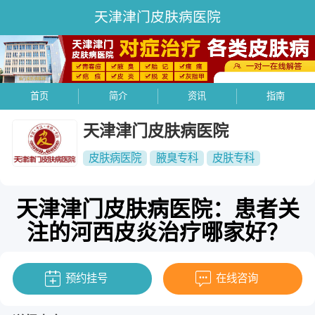
天津津门皮肤病医院
首页
简介
资讯
指南
天津津门皮肤病医院
皮肤病医院
腋臭专科
皮肤专科
天津津门皮肤病医院：患者关
注的河西皮炎治疗哪家好？
预约挂号
在线咨询