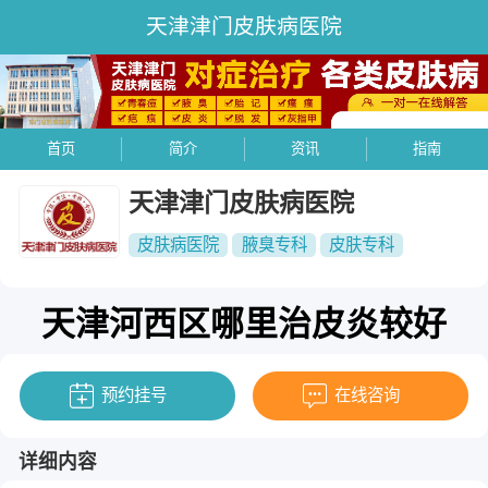
天津津门皮肤病医院
首页
简介
资讯
指南
天津津门皮肤病医院
皮肤病医院
腋臭专科
皮肤专科
天津河西区哪里治皮炎较好
预约挂号
在线咨询
详细内容