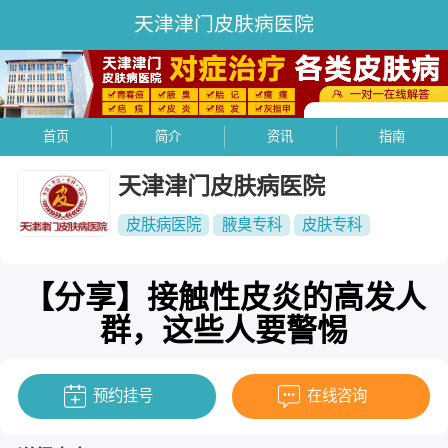
天津津门皮肤病医院
首页
简介
资讯
指南
天津津门皮肤病医院
皮肤病医院
腋臭专科
皮肤专科
【分享】接触性皮炎的高发人
群，这些人要警惕
预约挂号
在线咨询